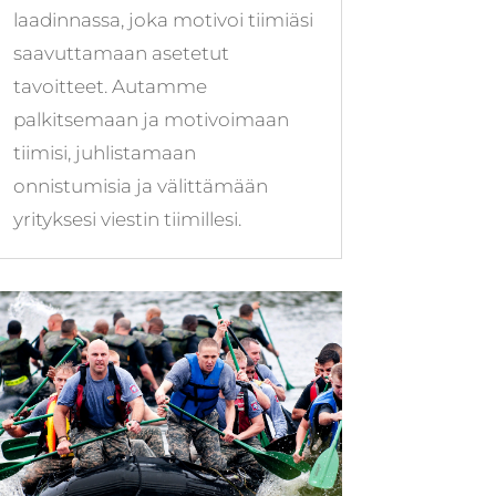
laadinnassa, joka motivoi tiimiäsi
saavuttamaan asetetut
tavoitteet. Autamme
palkitsemaan ja motivoimaan
tiimisi, juhlistamaan
onnistumisia ja välittämään
yrityksesi viestin tiimillesi.