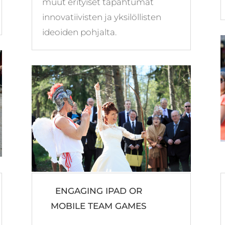
muut erityiset tapahtumat
innovatiivisten ja yksilöllisten
ideoiden pohjalta.
ENGAGING IPAD OR
MOBILE TEAM GAMES