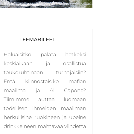
TEEMABILEET
Haluaisitko palata hetkeksi
keskiaikaan ja osallistua
toukoruhtinaan turnajaisiin?
Entä kiinnostaisiko mafian
maailma ja Al Capone?
Tiimimme auttaa luomaan
todellisen ihmeiden maailman
herkullisine ruokineen ja upeine
drinkkeineen mahtavaa viihdettä