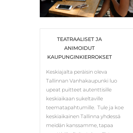
TEATRAALISET JA
ANIMOIDUT
KAUPUNGINKIERROKSET
Keskiajalta peräisin oleva
Tallinnan Vanhakaupunki luo
upeat puitteet autenttisille
keskiaikaan sukeltaville
teematapahtumille. Tule ja koe
keskiaikainen Tallinna yhdessä
meidän kanssamme, tapaa