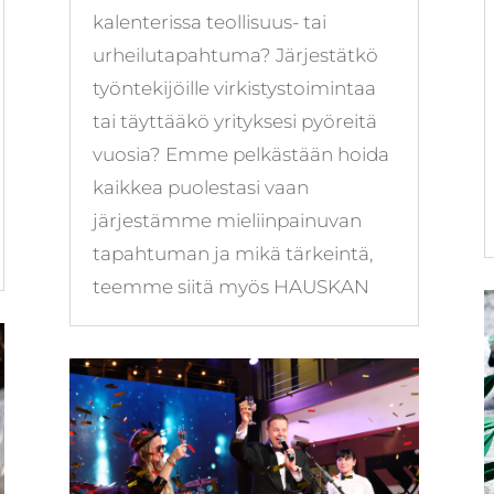
kalenterissa teollisuus- tai
urheilutapahtuma? Järjestätkö
työntekijöille virkistystoimintaa
tai täyttääkö yrityksesi pyöreitä
vuosia? Emme pelkästään hoida
kaikkea puolestasi vaan
järjestämme mieliinpainuvan
tapahtuman ja mikä tärkeintä,
teemme siitä myös HAUSKAN