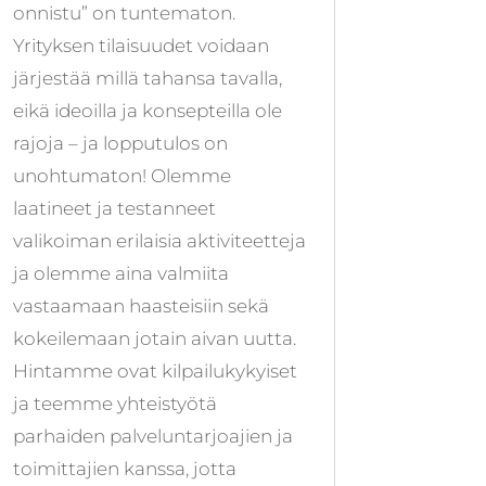
onnistu” on tuntematon.
Yrityksen tilaisuudet voidaan
järjestää millä tahansa tavalla,
eikä ideoilla ja konsepteilla ole
rajoja – ja lopputulos on
unohtumaton! Olemme
laatineet ja testanneet
valikoiman erilaisia aktiviteetteja
ja olemme aina valmiita
vastaamaan haasteisiin sekä
kokeilemaan jotain aivan uutta.
Hintamme ovat kilpailukykyiset
ja teemme yhteistyötä
parhaiden palveluntarjoajien ja
toimittajien kanssa, jotta