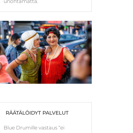
unohtamatta.
RÄÄTÄLÖIDYT PALVELUT
Blue Drumille vastaus “ei