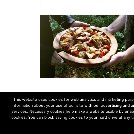
This website uses cookies for web analytics and marketing purpo
information about your use of our site with our advertising and a
services. Necessary cookies help make a website usable by enabl
Talli
cookies. You can block saving cookies to your hard drive at any 
We combine 