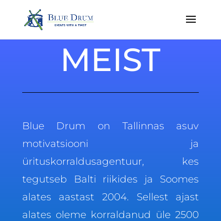
MEIST
Blue Drum on Tallinnas asuv
motivatsiooni ja
ürituskorraldusagentuur, kes
tegutseb Balti riikides ja Soomes
alates aastast 2004. Sellest ajast
alates oleme korraldanud üle 2500