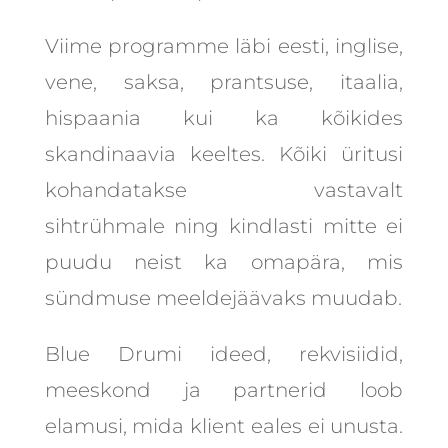
Viime programme läbi eesti, inglise,
vene, saksa, prantsuse, itaalia,
hispaania kui ka kõikides
skandinaavia keeltes. Kõiki üritusi
kohandatakse vastavalt
sihtrühmale ning kindlasti mitte ei
puudu neist ka omapära, mis
sündmuse meeldejäävaks muudab.
Blue Drumi ideed, rekvisiidid,
meeskond ja partnerid loob
elamusi, mida klient eales ei unusta.