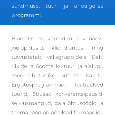
sündmuse, tuuri ja eripalgelise
programmi.
Blue Drum korraldab suvepäevi,
jõulupidusid, kliendiüritusi ning
tutvustatab välisgruppidele Balti
riikide ja Soome kultuuri ja ajalugu
meelelahutuslike ürituste kaudu.
Ergutusprogrammid, teatraalsed
tuurid, lõbusad konverentsipausid,
seiklusmängud, gala õhtusöögid ja
teemapeod on põhilsed formaadid.