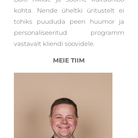
kohta. Nende üheltki üritustelt ei
tohiks puududa peen huumor ja
personaliseeritud programm
vastavalt kliendi soovidele.
MEIE TIIM