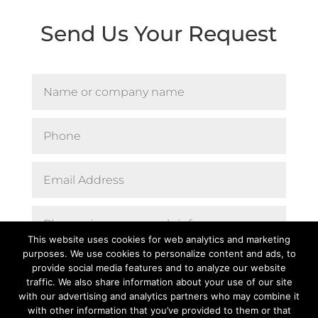
Send Us Your Request
This website uses cookies for web analytics and marketing
purposes. We use cookies to personalize content and ads, to
provide social media features and to analyze our website
traffic. We also share information about your use of our site
with our advertising and analytics partners who may combine it
with other information that you’ve provided to them or that