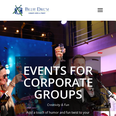
EVENTS FOR
CORPORATE
GROUPS
Creativity & Fun
Add a touch of humor and fun twist to your